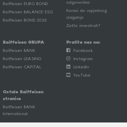
odgovorima
Raiffeisen EURO BOND
Koraci do uspješnog
Raiffeisen BALANCE ESG
ulaganja
Raiffeisen BOND 2026
Zašto investirati?
Raiffeisen GRUPA
Pratite nas na:
Raiffeisen BANK
Facebook
Raiffeisen LEASING
Instagram
Raiffeisen CAPITAL
LinkedIn
YouTube
Ostale Raiffeisen
stranice
Raiffeisen BANK
International