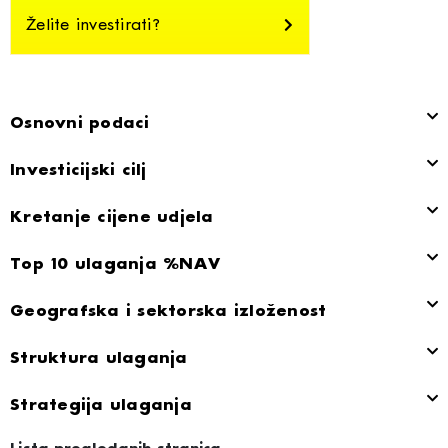
Želite investirati?
Osnovni podaci
Investicijski cilj
Kretanje cijene udjela
Top 10 ulaganja %NAV
Geografska i sektorska izloženost
Struktura ulaganja
Strategija ulaganja