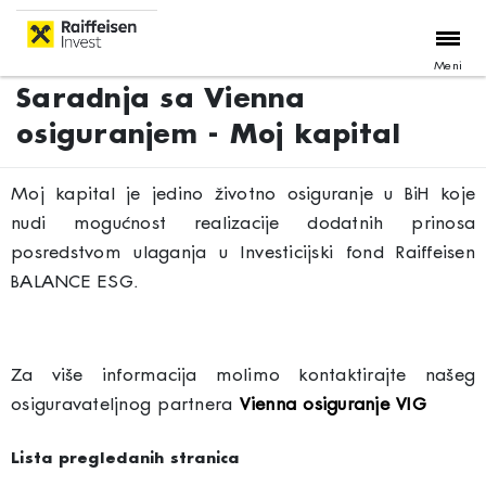
Meni
Saradnja sa Vienna
osiguranjem - Moj kapital
Moj kapital je jedino životno osiguranje u BiH koje
nudi mogućnost realizacije dodatnih prinosa
posredstvom ulaganja u Investicijski fond Raiffeisen
BALANCE ESG.
Za više informacija molimo kontaktirajte našeg
osiguravateljnog partnera
Vienna osiguranje VIG
Lista pregledanih stranica