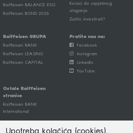
Koraci do uspješnog
Raiffeisen BALANCE ESG
ulaganja
Raiffeisen BOND 2026
Zašto investirati?
Raiffeisen GRUPA
Pratite nas na:
Raiffeisen BANK
Facebook
Raiffeisen LEASING
Instagram
Raiffeisen CAPITAL
LinkedIn
YouTube
Ostale Raiffeisen
stranice
Raiffeisen BANK
International
Upotreba kolačića (cookies).