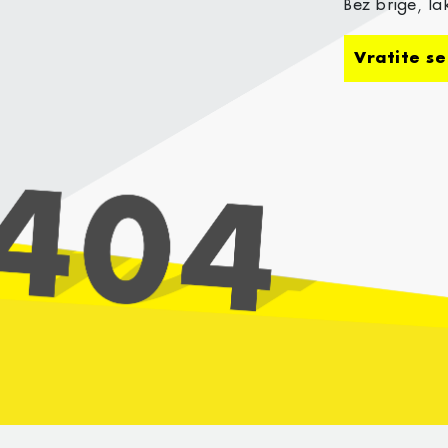
Bez brige, l
Vratite s